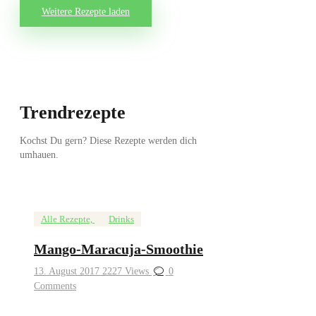
Weitere Rezepte laden
Trendrezepte
Kochst Du gern? Diese Rezepte werden dich
umhauen.
Alle Rezepte,
Drinks
Mango-Maracuja-Smoothie
13. August 2017
2227
Views
0
Comments