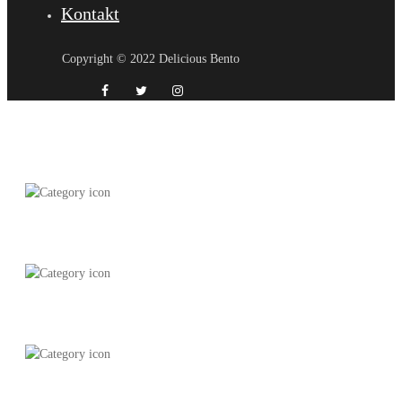
Kontakt
Copyright © 2022 Delicious Bento
! Без рубрики
Alle Rezepte
Box to Go