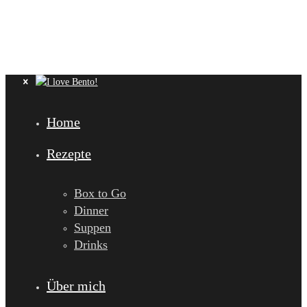
Home
Rezepte
Box to Go
Dinner
Suppen
Drinks
Über mich