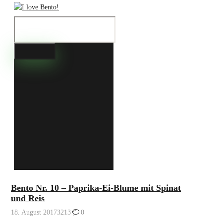
Bento Nr. 10 – Paprika-Ei-Blume mit Spinat
und Reis
18. August 2017
3213
0