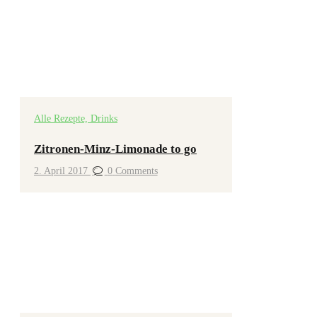
Alle Rezepte,
Drinks
Zitronen-Minz-Limonade to go
2. April 2017
0
Comments